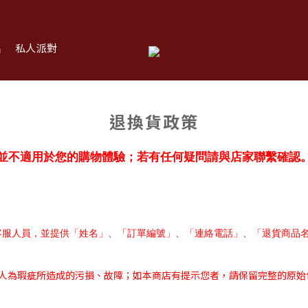
品
私人派對
退換貨政策
並不適用於您的購物體驗；若有任何疑問請與店家聯繫確認
客服人員，並提供「姓名」、「訂單編號」、「連絡電話」、「退貨商品
人為瑕疵所造成的污損、故障；如本商店有提示您者，請保留完整的原始