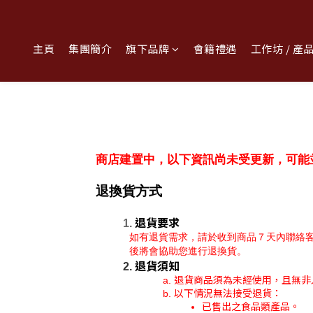
主頁
集團簡介
旗下品牌
會籍禮遇
工作坊 / 產
商店建置中，以下資訊尚未受更新，可能
退換貨方式
退貨要求
如有退貨需求，請於收到商品７天內聯絡
後將會協助您進行退換貨。
退貨須知
退貨商品須為未經使用，且無非
以下情況無法接受退貨：
已售出之食品類產品。