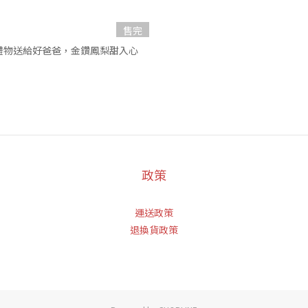
售完
製禮物送給好爸爸，金鑽鳳梨甜入心
政策
運送政策
退換貨政策