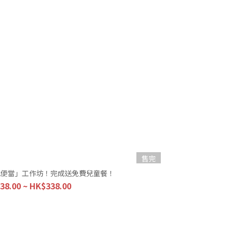
售完
式便當」工作坊！完成送免費兒童餐！
38.00 ~ HK$338.00