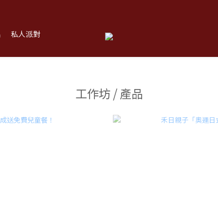
品
私人派對
工作坊 / 產品