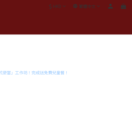
$
HKD
繁體中文