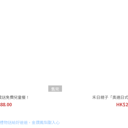
售完
成送免費兒童餐！
禾日親子「奧運日
88.00
HK$2